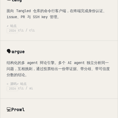
面向 Tangled 仓库的命令行客户端，在终端完成身份认证、
issue、PR 与 SSH key 管理。
↗ 站点
cli / cli
2026
🗣️
argue
结构化的多 agent 辩论引擎。多个 AI agent 独立分析同一
问题，互相挑刺，通过投票给出一份带证据、带分歧、带可信度
分数的结论。
⟐ 源码
↗ 站点
cli / ai
2026
💻
Prowl