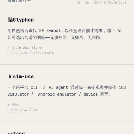
项目/进行中
ls -la ./projects/active
🔣
Glyphon
用自然语言查找 SF Symbol：以任意语言描述需求，端上 AI
即可选出合适的图标——无服务器、无账号、无跟踪。
↗ 站点
▣ App Store
app / sf-symbols
2026
📱
sim-use
一个跨平台 CLI，让 AI agent 通过统一命令观察并操作 iOS
Simulator 与 Android emulator / device 画面。
⟐ 源码
cli / ai
2026
🪢
tang