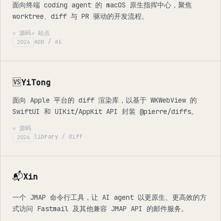
面向终端 coding agent 的 macOS 原生指挥中心，聚焦
worktree、diff 与 PR 驱动的开发流程。
⟐ 源码
↗ 站点
app / ai
2026
🆚
YiTong
面向 Apple 平台的 diff 渲染库，以基于 WKWebView 的
SwiftUI 和 UIKit/AppKit API 封装 @pierre/diffs。
⟐ 源码
library / diff
2026
📬
Xin
一个 JMAP 命令行工具，让 AI agent 以更原生、更高效的方
式访问 Fastmail 及其他兼容 JMAP API 的邮件服务。