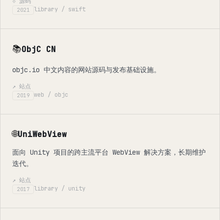
⟐ 源码
library / swift
2021
📚
ObjC CN
objc.io 中文内容的网站源码与发布基础设施。
↗ 站点
web / objc
2019
🌐
UniWebView
面向 Unity 项目的跨主流平台 WebView 解决方案，长期维护
迭代。
↗ 站点
library / unity
2017