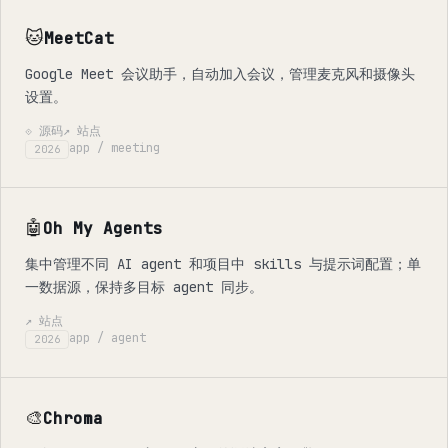
🐱
MeetCat
Google Meet 会议助手，自动加入会议，管理麦克风和摄像头
设置。
⟐ 源码
↗ 站点
app / meeting
2026
🤖
Oh My Agents
集中管理不同 AI agent 和项目中 skills 与提示词配置；单
一数据源，保持多目标 agent 同步。
↗ 站点
app / agent
2026
🎨
Chroma