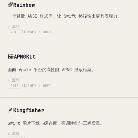
🌈
Rainbow
一个轻量 ANSI 样式库，让 Swift 终端输出更具表现力。
⟐ 源码
library / ansi
2015
🖼️
APNGKit
面向 Apple 平台的高性能 APNG 播放框架。
⟐ 源码
library / apng
2015
🪶
Kingfisher
Swift 图片下载与缓存库，强调性能与工程质量。
⟐ 源码