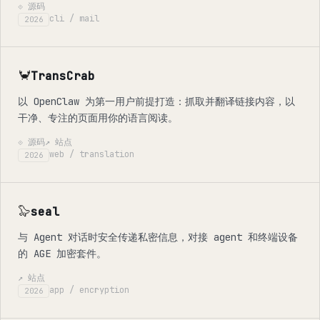
⟐ 源码
cli / mail
2026
🦀
TransCrab
以 OpenClaw 为第一用户前提打造：抓取并翻译链接内容，以
干净、专注的页面用你的语言阅读。
⟐ 源码
↗ 站点
web / translation
2026
🦭
seal
与 Agent 对话时安全传递私密信息，对接 agent 和终端设备
的 AGE 加密套件。
↗ 站点
app / encryption
2026