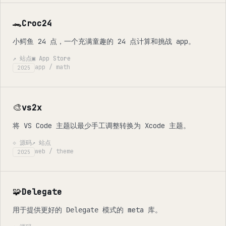
🐊
Croc24
小鳄鱼 24 点，一个充满童趣的 24 点计算和挑战 app。
↗ 站点
▣ App Store
app / math
2025
🎨
vs2x
将 VS Code 主题以最少手工调整转换为 Xcode 主题。
⟐ 源码
↗ 站点
web / theme
2025
🧩
Delegate
用于提供更好的
模式的 meta 库。
Delegate