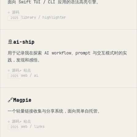
面向 Swift TUI / CLI 应用的语法高亮引擎。
⟐ 源码
library / highlighter
2025
🚢
ai-ship
用于记录我在探索 AI workflow、prompt 与交互模式时的实
践，发现和感悟。
⟐ 源码
↗ 站点
web / ai
2025
🔗
Magpie
一个轻量链接收集与分享系统，面向简单自托管。
⟐ 源码
↗ 站点
web / links
2025